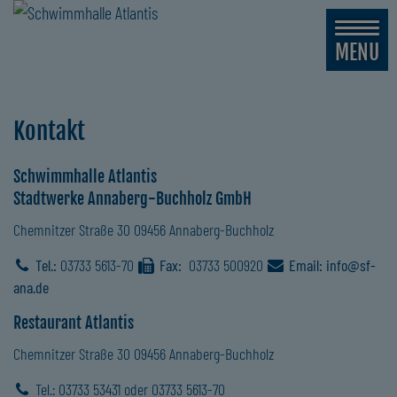
MENU
Kontakt
Schwimmhalle Atlantis
Stadtwerke Annaberg-Buchholz GmbH
Chemnitzer Straße 30
09456 Annaberg-Buchholz
Tel.:
03733 5613-70
Fax:
03733 500920
Email:
info
@
sf-
ana.de
Restaurant Atlantis
Chemnitzer Straße 30
09456 Annaberg-Buchholz
Tel.:
03733 53431
oder
03733 5613-70