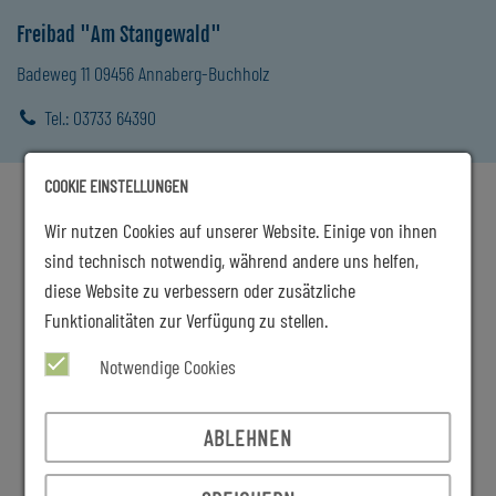
Freibad "Am Stangewald"
Badeweg 11
09456 Annaberg-Buchholz
Tel.:
03733 64390
COOKIE EINSTELLUNGEN
Wir nutzen Cookies auf unserer Website. Einige von ihnen
sind technisch notwendig, während andere uns helfen,
diese Website zu verbessern oder zusätzliche
Funktionalitäten zur Verfügung zu stellen.
Notwendige Cookies
ABLEHNEN